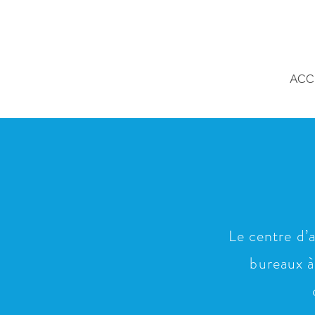
ACC
Le centre d’a
bureaux à 