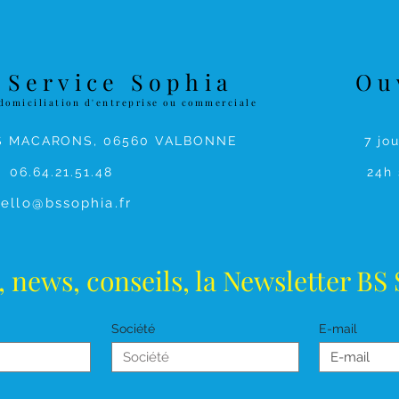
 Service Sophia
Ou
domiciliation d'entreprise ou commerciale
S MACARONS, 06560 VALBONNE
7 jo
06.64.21.51.48
24h 
ello@bssophia.fr
, news, conseils, la Newsletter BS
Société
E-mail