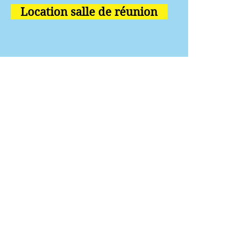
Location salle de réunion