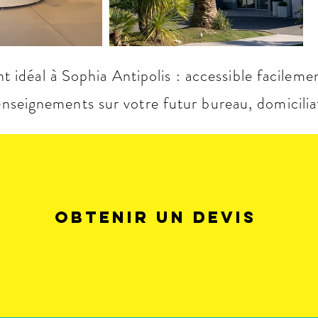
idéal à Sophia Antipolis : accessible facileme
seignements sur votre futur bureau, domiciliat
Obtenir un devis