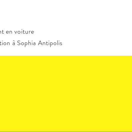
nt en voiture
ion à Sophia Antipolis