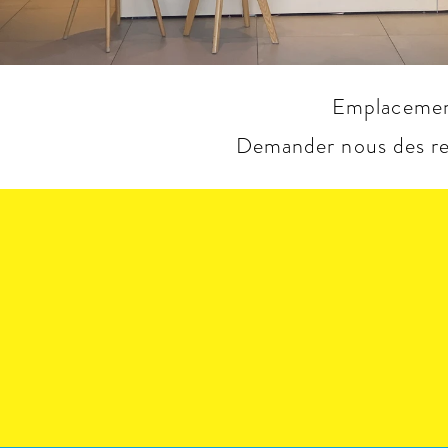
Emplacement 
Demander nous des ren