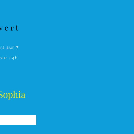
vert
urs sur 7
sur 24h
 Sophia